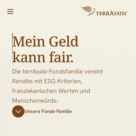
Mein Geld
kann fair.
Die terrAssisi-Fondsfamilie vereint
Rendite mit ESG-Kriterien,
franziskanischen Werten und
Menschenwürde.
Unsere Fonds-Familie