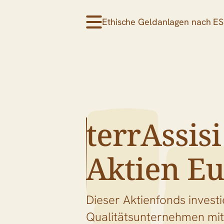
Ethische Geldanlagen nach ESG
terrAssisi
Aktien E
Dieser Aktienfonds investi
Qualitätsunternehmen mit