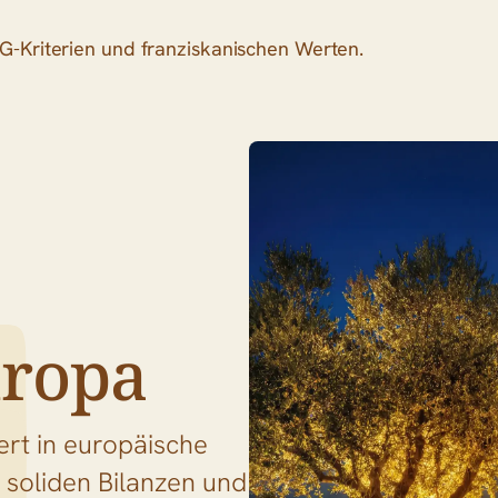
-Kriterien und franziskanischen Werten.
uropa
ert in europäische
 soliden Bilanzen und