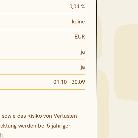
0,04 %
keine
EUR
ja
ja
01.10 - 30.09
 sowie das Risiko von Verlusten
icklung werden bei 5-jähriger
t.