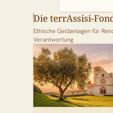
Die terrAssisi-Fon
Ethische Geldanlagen für Rend
Verantwortung