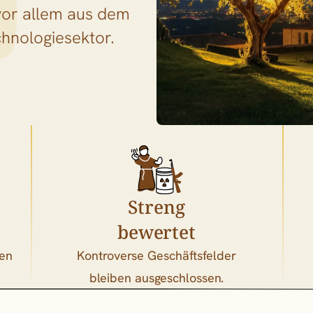
or allem aus dem
chnologiesektor.
Streng
bewertet
gen
Kontroverse Geschäftsfelder
bleiben ausgeschlossen.