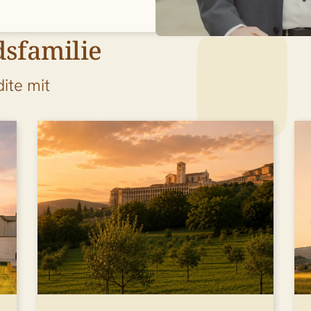
dsfamilie
ite mit