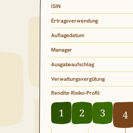
ISIN
Ertragsverwendung
Auflagedatum
Manager
Ausgabeaufschlag
Verwaltungsvergütung
Rendite-Risiko-Profil:
1
2
3
4