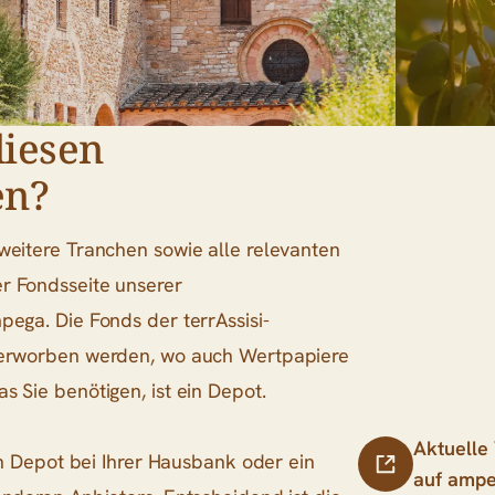
diesen
en?
weitere Tranchen sowie alle relevanten
r Fondsseite unserer
pega. Die Fonds der terrAssisi-
t erworben werden, wo auch Wertpapiere
 Sie benötigen, ist ein Depot.
Aktuelle
ein Depot bei Ihrer Hausbank oder ein
auf ampe