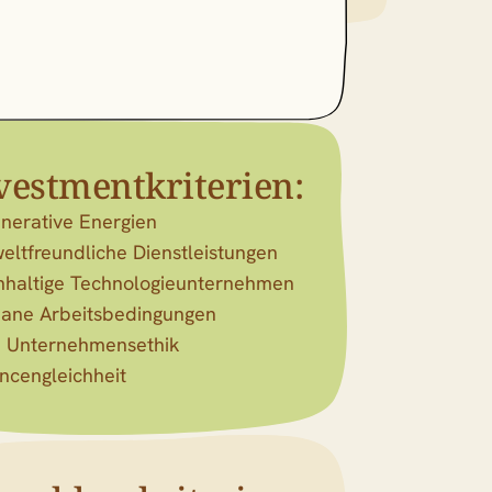
vestmentkriterien:
nerative Energien
ltfreundliche Dienstleistungen
hhaltige Technologieunternehmen
ane Arbeitsbedingungen
e Unternehmensethik
ncengleichheit